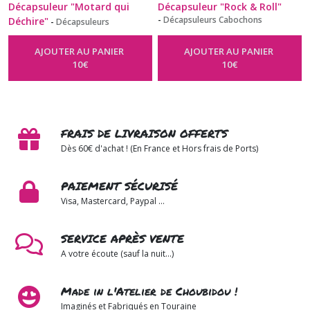
Décapsuleur "Motard qui
Décapsuleur "Rock & Roll"
-
Décapsuleurs Cabochons
Déchire"
-
Décapsuleurs
Cabochons
AJOUTER AU PANIER
AJOUTER AU PANIER
10
€
10
€
FRAIS DE LIVRAISON OFFERTS
Dès 60€ d'achat ! (En France et Hors frais de Ports)
PAIEMENT SÉCURISÉ
Visa, Mastercard, Paypal ...
SERVICE APRÈS VENTE
A votre écoute (sauf la nuit...)
Made in l'Atelier de Choubidou !
Imaginés et Fabriqués en Touraine