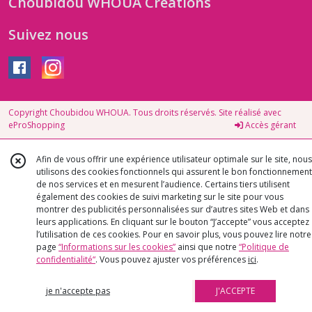
Choubidou WHOUA Créations
Suivez nous
Copyright Choubidou WHOUA. Tous droits réservés. Site réalisé avec
eProShopping
Accès gérant
Afin de vous offrir une expérience utilisateur optimale sur le site, nous
utilisons des cookies fonctionnels qui assurent le bon fonctionnement
de nos services et en mesurent l’audience. Certains tiers utilisent
également des cookies de suivi marketing sur le site pour vous
montrer des publicités personnalisées sur d’autres sites Web et dans
leurs applications. En cliquant sur le bouton “J’accepte” vous acceptez
l’utilisation de ces cookies. Pour en savoir plus, vous pouvez lire notre
page
“Informations sur les cookies”
ainsi que notre
“Politique de
confidentialité“
. Vous pouvez ajuster vos préférences
ici
.
je n'accepte pas
J'ACCEPTE