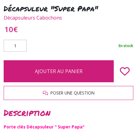
Décapsuleur "Super Papa"
Décapsuleurs Cabochons
10
€
En stock
AJOUTER AU PANIER
POSER UNE QUESTION
Description
Porte clés Décapsuleur " Super Papa"