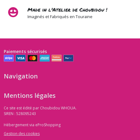
Made in l'Atelier de Choubidou !
Imaginés et Fabriqués en Touraine
Paiements sécurisés
Navigation
Mentions légales
Ce site est édité par Choubidou WHOUA.
SIREN : 528095243
Hébergement via eProShopping
Gestion des cookies