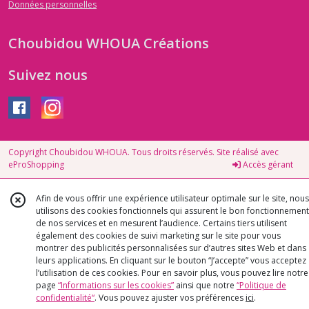
Données personnelles
Choubidou WHOUA Créations
Suivez nous
Copyright Choubidou WHOUA. Tous droits réservés. Site réalisé avec
eProShopping
Accès gérant
Afin de vous offrir une expérience utilisateur optimale sur le site, nous
utilisons des cookies fonctionnels qui assurent le bon fonctionnement
de nos services et en mesurent l’audience. Certains tiers utilisent
également des cookies de suivi marketing sur le site pour vous
montrer des publicités personnalisées sur d’autres sites Web et dans
leurs applications. En cliquant sur le bouton “J’accepte” vous acceptez
l’utilisation de ces cookies. Pour en savoir plus, vous pouvez lire notre
page
“Informations sur les cookies”
ainsi que notre
“Politique de
confidentialité“
. Vous pouvez ajuster vos préférences
ici
.