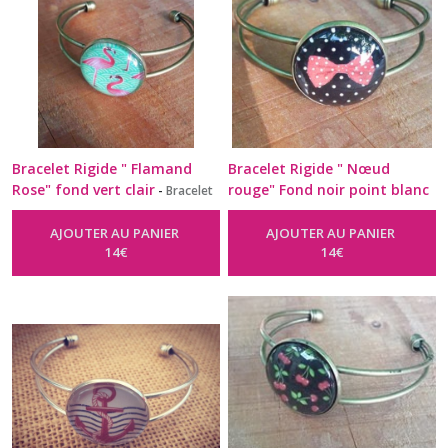
Bracelet Rigide " Flamand
Bracelet Rigide " Nœud
Rose" fond vert clair
rouge" Fond noir point blanc
-
Bracelet
Rigide Ø 25Mm
-
Bracelet Rigide Ø 25Mm
AJOUTER AU PANIER
AJOUTER AU PANIER
14
€
14
€